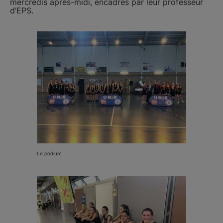
mercredis après-midi, encadrés par leur professeur
d’EPS.
Le podium