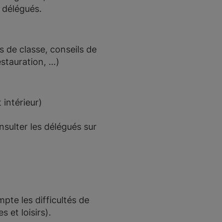
s délégués.
ls de classe, conseils de
estauration, …)
intérieur)
nsulter les délégués sur
pte les difficultés de
 et loisirs).