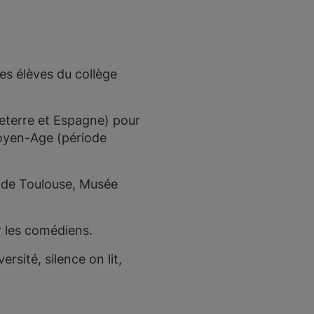
les élèves du collège
leterre et Espagne) pour
Moyen-Age (période
 de Toulouse, Musée
r les comédiens.
ersité, silence on lit,