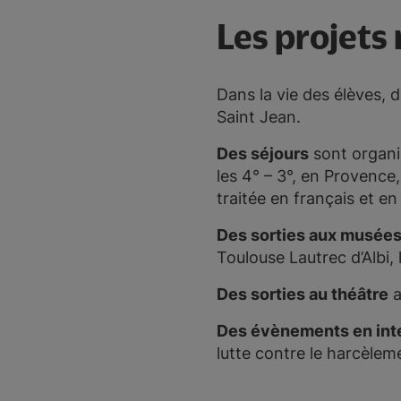
Les projets
Dans la vie des élèves, 
Saint Jean.
Des séjours
sont organi
les 4° – 3°, en Provence
traitée en français et en
Des sorties aux musée
Toulouse Lautrec d’Albi,
Des sorties au théâtre
a
Des évènements en int
lutte contre le harcèlem