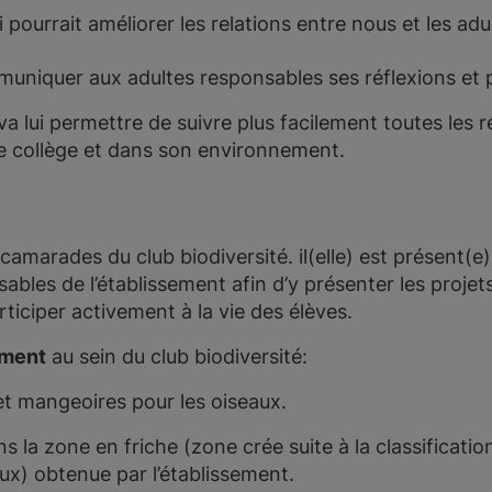
i pourrait améliorer les relations entre nous et les adu
ommuniquer aux adultes responsables ses réflexions et 
t va lui permettre de suivre plus facilement toutes les
le collège et dans son environnement.
es camarades du club biodiversité. il(elle) est présent(
bles de l’établissement afin d’y présenter les projets
articiper activement à la vie des élèves.
ement
au sein du club biodiversité:
et mangeoires pour les oiseaux.
s la zone en friche (zone crée suite à la classificati
ux) obtenue par l’établissement.