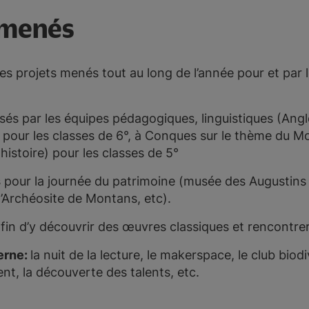
 menés
des projets menés tout au long de l’année pour et par 
sés par les équipes pédagogiques, linguistiques (Ang
, pour les classes de 6°, à Conques sur le thème du 
 histoire) pour les classes de 5°
s
pour la journée du patrimoine (musée des Augustins
 l’Archéosite de Montans, etc).
fin d’y découvrir des œuvres classiques et rencontre
erne:
la nuit de la lecture, le makerspace, le club biodiv
ent, la découverte des talents, etc.