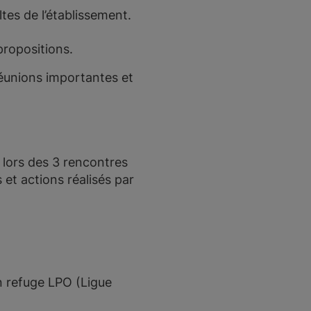
ltes de l’établissement.
propositions.
 réunions importantes et
e) lors des 3 rencontres
 et actions réalisés par
on refuge LPO (Ligue