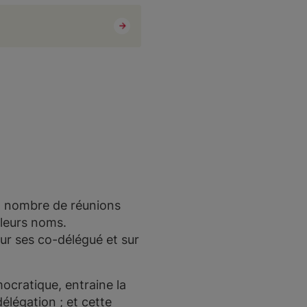
ain nombre de réunions
n leurs noms.
sur ses co-délégué et sur
mocratique, entraine la
délégation ; et cette