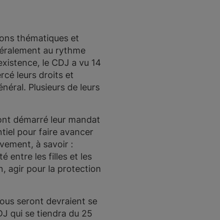
ions thématiques et
énéralement au rythme
existence, le CDJ a vu 14
rcé leurs droits et
énéral. Plusieurs de leurs
 ont démarré leur mandat
tiel pour faire avancer
ivement, à savoir :
 entre les filles et les
, agir pour la protection
ous seront devraient se
J qui se tiendra du 25