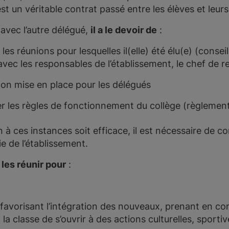
st un véritable contrat passé entre les élèves et leur
 avec l’autre délégué,
il a le devoir de
:
les réunions pour lesquelles il(elle) été élu(e) (consei
avec les responsables de l’établissement, le chef de r
tion mise en place pour les délégués
r les règles de fonctionnement du collège (règlement 
 à ces instances soit efficace, il est nécessaire de co
vie de l’établissement.
 les réunir pour
:
(favorisant l’intégration des nouveaux, prenant en com
a classe de s’ouvrir à des actions culturelles, sportives