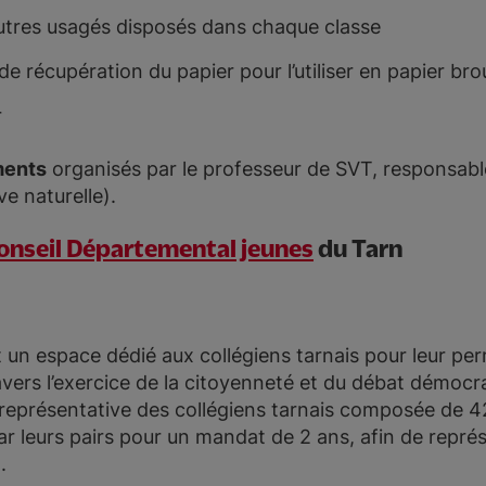
eutres usagés disposés dans chaque classe
de récupération du papier pour l’utiliser en papier brou
r
ments
organisés par le professeur de SVT, responsable
e naturelle).
onseil Départemental jeunes
du Tarn
 un espace dédié aux collégiens tarnais pour leur perm
vers l’exercice de la citoyenneté et du débat démocr
eprésentative des collégiens tarnais composée de 42
ar leurs pairs pour un mandat de 2 ans, afin de représ
.