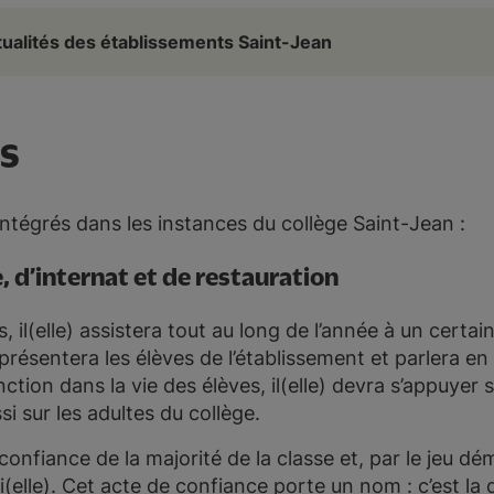
tualités des établissements Saint-Jean
s
intégrés dans les instances du collège Saint-Jean :
, d’internat et de restauration
, il(elle) assistera tout au long de l’année à un cert
représentera les élèves de l’établissement et parlera e
ction dans la vie des élèves, il(elle) devra s’appuyer 
i sur les adultes du collège.
 confiance de la majorité de la classe et, par le jeu dé
ui(elle). Cet acte de confiance porte un nom : c’est la 