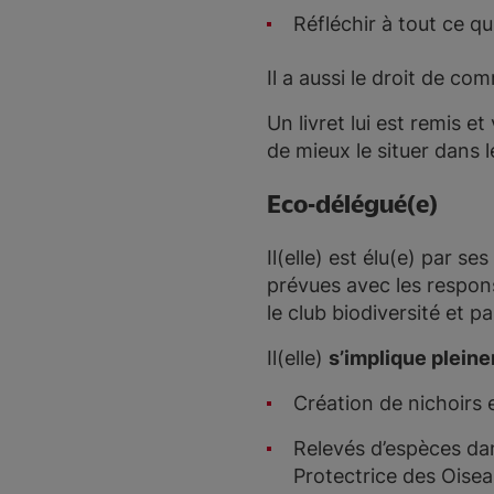
Réfléchir à tout ce qu
Il a aussi le droit de c
Un livret lui est remis e
de mieux le situer dans 
Eco-délégué(e)
Il(elle) est élu(e) par s
prévues avec les responsa
le club biodiversité et p
Il(elle)
s’implique plein
Création de nichoirs 
Relevés d’espèces dan
Protectrice des Oisea