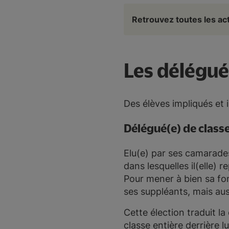
Retrouvez toutes les ac
Les délégué
Des élèves impliqués et 
Délégué(e) de classe
Elu(e) par ses camarades
dans lesquelles il(elle) 
Pour mener à bien sa fon
ses suppléants, mais auss
Cette élection traduit la
classe entière derrière l