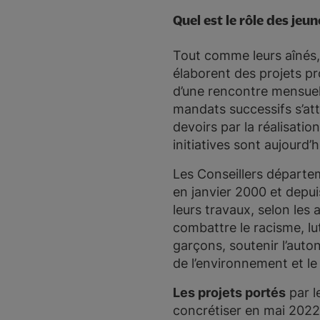
Quel est le rôle des jeun
Tout comme leurs aînés,
élaborent des projets pr
d’une rencontre mensuell
mandats successifs s’atte
devoirs par la réalisatio
initiatives sont aujourd
Les Conseillers départe
en janvier 2000 et depui
leurs travaux, selon les 
combattre le racisme, lut
garçons, soutenir l’auto
de l’environnement et l
Les projets portés
par l
concrétiser en mai 2022