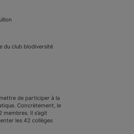
illon
 du club biodiversité
ettre de participer à la
atique. Concrètement, le
 membres. Il s’agit
enter les 42 collèges