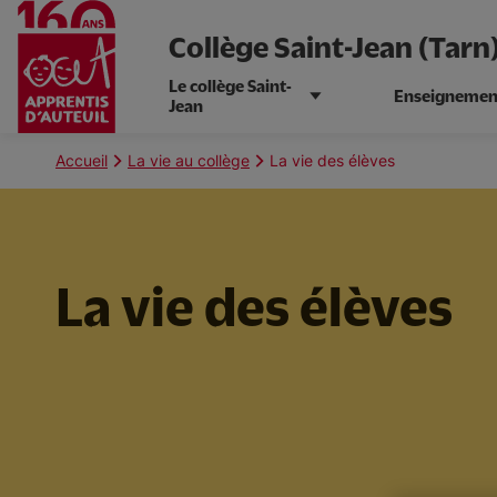
Collège Saint-Jean (Tarn
Le collège Saint-
Enseignemen
Jean
Aller
au
Fil
Accueil
La vie au collège
La vie des élèves
contenu
d'Ariane
principal
La vie des élèves