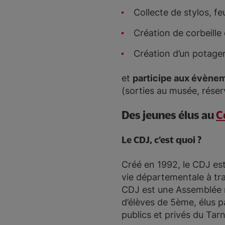
Collecte de stylos, f
Création de corbeille 
Création d’un potage
et
participe aux évène
(sorties au musée, réserv
Des jeunes élus au
C
Le CDJ, c’est quoi ?
Créé en 1992, le CDJ est
vie départementale à tra
CDJ est une Assemblée r
d’élèves de 5ème, élus p
publics et privés du Tarn