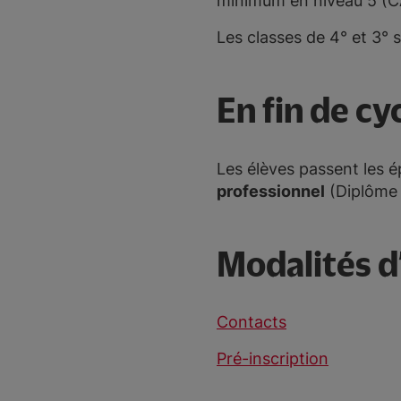
minimum en niveau 5 (C
Les classes de 4° et 3° 
En fin de cyc
Les élèves passent les 
professionnel
(Diplôme 
Modalités d
Contacts
Pré-inscription