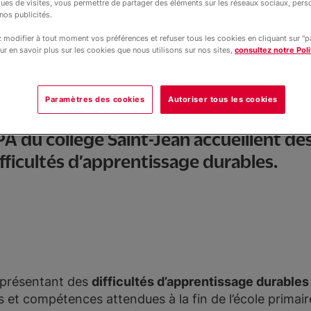
ques de visites, vous permettre de partager des éléments sur les réseaux sociaux, pers
nos publicités.
modifier à tout moment vos préférences et refuser tous les cookies en cliquant sur "
ur en savoir plus sur les cookies que nous utilisons sur nos sites,
consultez notre Poli
Paramètres des cookies
Autoriser tous les cookies
en classe SEGPA
PA du collège Saint-Jean accueillent de
fficultés d’apprentissage durables.
s présentant des
difficultés d’apprentissage durables
 et compétences attendues à la fin de l’école primaire