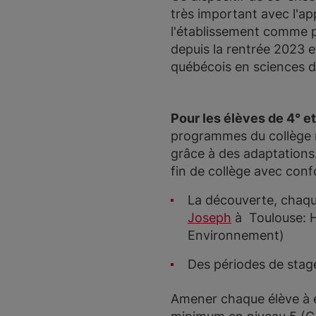
très important avec l'ap
l'établissement comme p
depuis la rentrée 2023 
québécois en sciences d
Pour les élèves de 4° et
programmes du collège m
grâce à des adaptations.
fin de collège avec con
La découverte, chaqu
Joseph
à Toulouse: H
Environnement)
Des périodes de stag
Amener chaque élève à é