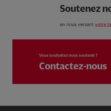
Soutenez no
en nous versant
votre t
Vous souhaitez nous soutenir ?
Contactez-nous