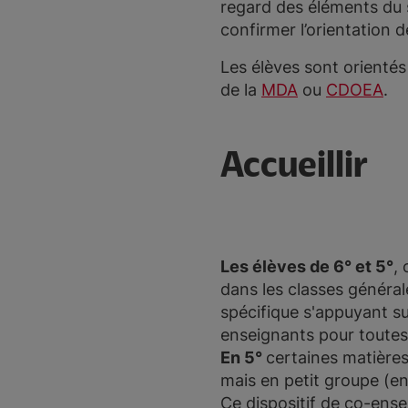
regard des éléments du 
confirmer l’orientation d
Les élèves sont orientés
de la
MDA
ou
CDOEA
.
Accueillir
Les élèves de 6° et 5°
, 
dans les classes généra
spécifique s'appuyant s
enseignants pour toutes 
En 5°
certaines matière
mais en petit groupe (e
Ce dispositif de co-ense