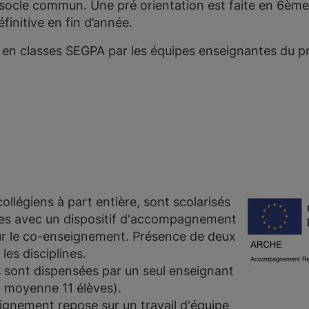
socle commun. Une pré orientation est faite en 6èm
éfinitive en fin d’année.
 en classes SEGPA par les équipes enseignantes du pr
collégiens à part entière, sont scolarisés
les avec un dispositif d'accompagnement
ur le co-enseignement. Présence de deux
les disciplines.
s sont dispensées par un seul enseignant
n moyenne 11 élèves).
ignement repose sur un travail d'équipe