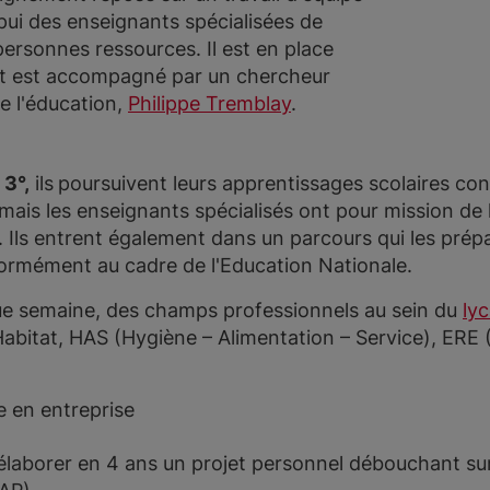
pui des enseignants spécialisées de
ersonnes ressources. Il est en place
et est accompagné par un chercheur
e l'éducation,
Philippe Tremblay
.
 3°,
ils
poursuivent leurs apprentissages scolaires co
ais les enseignants spécialisés ont pour mission de 
 Ils entrent également dans un parcours qui les prépa
formément au cadre de l'Education Nationale.
e semaine, des champs professionnels au sein du
ly
abitat, HAS (Hygiène – Alimentation – Service), ERE (
e en entreprise
laborer en 4 ans un projet personnel débouchant sur 