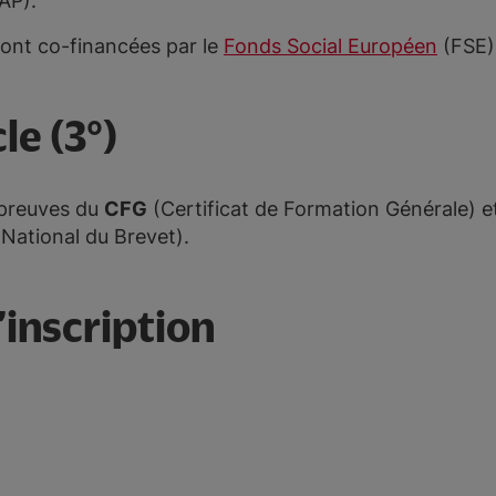
AP).
sont co-financées par le
Fonds Social Européen
(FSE)
le (3°)
épreuves du
CFG
(Certificat de Formation Générale) 
National du Brevet).
’inscription