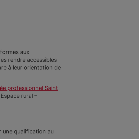
nformes aux
les rendre accessibles
re à leur orientation de
cée professionnel Saint
Espace rural –
une qualification au